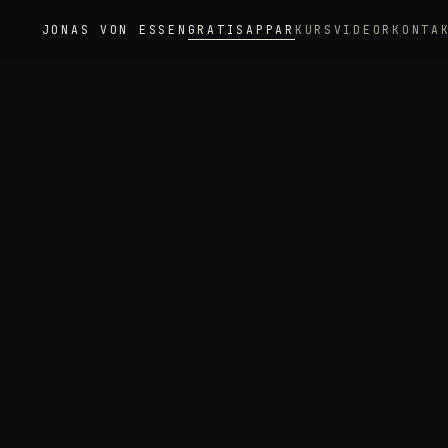
JONAS VON ESSEN
GRATISAPPAR
KURS
VIDEOR
KONTA